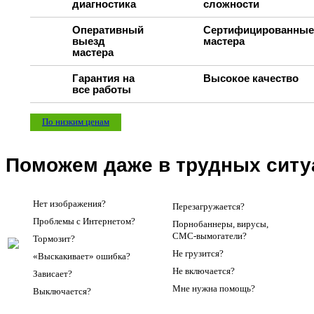
диагностика
сложности
Оперативный
Сертифицированные
выезд
мастера
мастера
Гарантия на
Высокое качество
все работы
По низким ценам
Поможем даже в трудных ситу
Нет изображения?
Перезагружается?
Проблемы с Интернетом?
Порнобаннеры, вирусы,
СМС-вымогатели?
Тормозит?
Не грузится?
«Выскакивает» ошибка?
Не включается?
Зависает?
Мне нужна помощь?
Выключается?