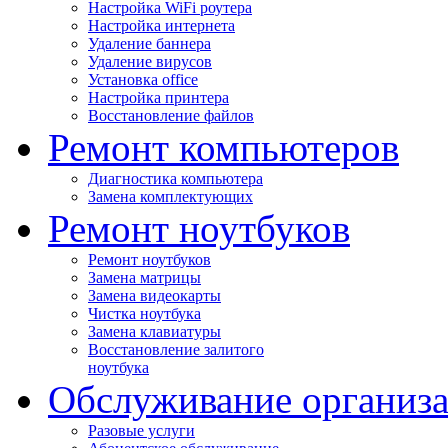
Настройка WiFi роутера
Настройка интернета
Удаление баннера
Удаление вирусов
Установка office
Настройка принтера
Восстановление файлов
Ремонт компьютеров
Диагностика компьютера
Замена комплектующих
Ремонт ноутбуков
Ремонт ноутбуков
Замена матрицы
Замена видеокарты
Чистка ноутбука
Замена клавиатуры
Восстановление залитого
ноутбука
Обслуживание организ
Разовые услуги