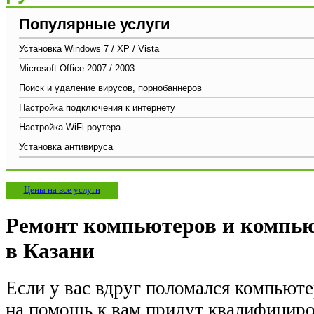
Популярные услуги
Установка Windows 7 / XP / Vista
Microsoft Office 2007 / 2003
Поиск и удаление вирусов, порнобаннеров
Настройка подключения к интернету
Настройка WiFi роутера
Установка антивируса
Цены на все услуги
Ремонт компьютеров и компь
в Казани
Если у вас вдруг поломался компьюте
на помощь к вам придут квалифицир