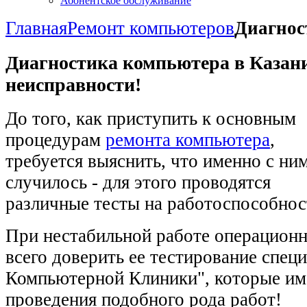
Абонентское обслуживание
Главная
Ремонт компьютеров
Диагнос
Диагностика компьютера в Казани
неисправности!
До того, как приступить к основным
процедурам
ремонта компьютера
,
требуется выяснить, что именно с ни
случилось - для этого проводятся
различные тесты на работоспособнос
При нестабильной работе операцион
всего доверить ее тестирование спец
Компьютерной Клиники", которые им
проведения подобного рода работ!