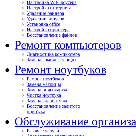
Настройка WiFi роутера
Настройка интернета
Удаление баннера
Удаление вирусов
Установка office
Настройка принтера
Восстановление файлов
Ремонт компьютеров
Диагностика компьютера
Замена комплектующих
Ремонт ноутбуков
Ремонт ноутбуков
Замена матрицы
Замена видеокарты
Чистка ноутбука
Замена клавиатуры
Восстановление залитого
ноутбука
Обслуживание организ
Разовые услуги